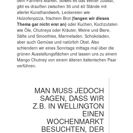
dem Farmers Market. Soweit es das Wetter zulässt,
gibt es draußen zwischen 30 und 40 Stände mit
allerlei Kunsthandwerk, Leckereien wie
Holzofenpizza, frischem Brot
(fangen wir dieses
Thema gar nicht erst an)
oder Kuchen, Kochzutaten
wie Öle, Chutneys oder Kräuter, Weine und Biere,
Säfte und Smoothies, Marmeladen, Schokoladen,
aber auch Gemüse und natürlich Obst. Also
schlendern wir eines Sonntags mittags mal über die
grünen Ausstellungsflächen und lassen uns zu einem
Mango Chutney von einem älteren italienischen Paar
verführen.
MAN MUSS JEDOCH
SAGEN, DASS WIR
Z.B. IN WELLINGTON
EINEN
WOCHENMARKT
BESUCHTEN, DER