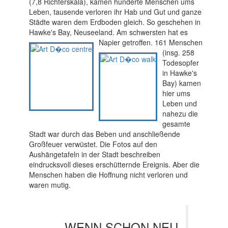
(7,8 Richterskala), kamen hunderte Menschen ums
Leben, tausende verloren ihr Hab und Gut und ganze
Städte waren dem Erdboden gleich. So geschehen in
Hawke's Bay, Neuseeland. Am schwersten hat es
Napier getroffen. 161 Menschen
(insg. 258
Todesopfer
in Hawke's
Bay) kamen
hier ums
Leben und
nahezu die
gesamte
Stadt war durch das Beben und anschließende
Großfeuer verwüstet. Die Fotos auf den
Aushängetafeln in der Stadt beschreiben
eindrucksvoll dieses erschütternde Ereignis. Aber die
Menschen haben die Hoffnung nicht verloren und
waren mutig.
„WENN SCHON NEU