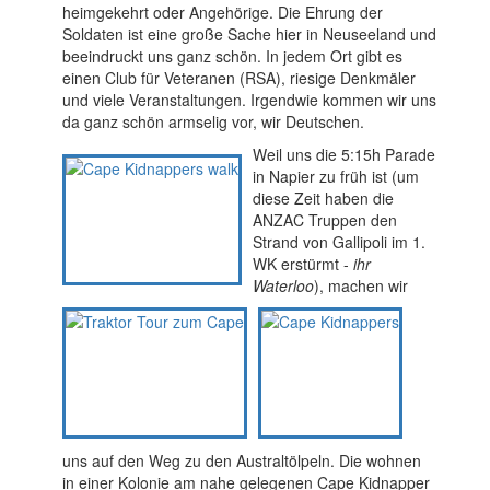
heimgekehrt oder Angehörige. Die Ehrung der
Soldaten ist eine große Sache hier in Neuseeland und
beeindruckt uns ganz schön. In jedem Ort gibt es
einen Club für Veteranen (RSA), riesige Denkmäler
und viele Veranstaltungen. Irgendwie kommen wir uns
da ganz schön armselig vor, wir Deutschen.
Weil uns die 5:15h Parade
in Napier zu früh ist (um
diese Zeit haben die
ANZAC Truppen den
Strand von Gallipoli im 1.
WK erstürmt -
ihr
Waterloo
), machen wir
uns auf den Weg zu den Australtölpeln. Die wohnen
in einer Kolonie am nahe gelegenen Cape Kidnapper