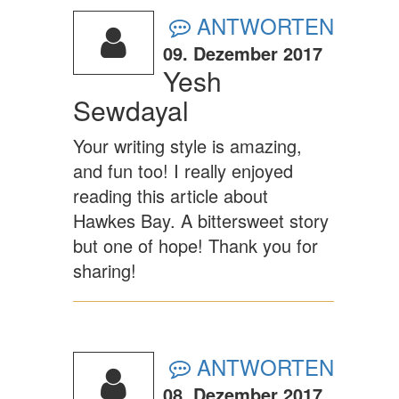
ANTWORTEN
09. Dezember 2017
Yesh
Sewdayal
Your writing style is amazing,
and fun too! I really enjoyed
reading this article about
Hawkes Bay. A bittersweet story
but one of hope! Thank you for
sharing!
ANTWORTEN
08. Dezember 2017