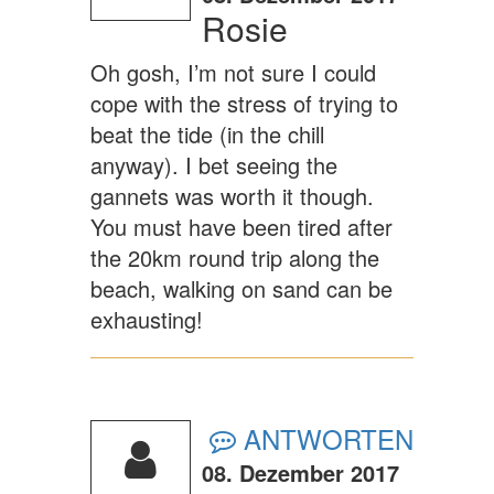
Rosie
Oh gosh, I’m not sure I could
cope with the stress of trying to
beat the tide (in the chill
anyway). I bet seeing the
gannets was worth it though.
You must have been tired after
the 20km round trip along the
beach, walking on sand can be
exhausting!
ANTWORTEN
08. Dezember 2017