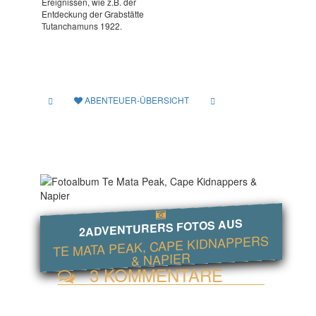
Ereignissen, wie z.B. der
Entdeckung der Grabstätte
Tutanchamuns 1922.
ABENTEUER-ÜBERSICHT
2ADVENTURERS FOTOS AUS
TE MATA PEAK, CAPE KID­NAPPERS
& NAPIER
3 KOMMENTARE