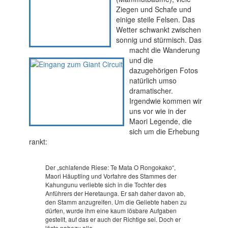
Ziegen und Schafe und
einige steile Felsen. Das
Wetter schwankt zwischen
sonnig und stürmisch. Das
macht die Wanderung
und die
dazugehörigen Fotos
natürlich umso
dramatischer.
Irgendwie kommen wir
uns vor wie in der
Maori Legende, die
sich um die Erhebung
rankt:
Der „schlafende Riese: Te Mata O Rongokako“,
Maori Häuptling und Vorfahre des Stammes der
Kahungunu verliebte sich in die Tochter des
Anführers der Heretaunga. Er sah daher davon ab,
den Stamm anzugreifen. Um die Geliebte haben zu
dürfen, wurde ihm eine kaum lösbare Aufgaben
gestellt, auf das er auch der Richtige sei.
Doch er
löste nahezu alle