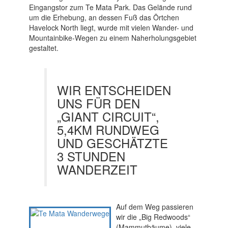
Eingangstor zum Te Mata Park. Das Gelände rund
um die Erhebung, an dessen Fuß das Örtchen
Havelock North liegt, wurde mit vielen Wander- und
Mountainbike-Wegen zu einem Naherholungsgebiet
gestaltet.
WIR ENTSCHEIDEN
UNS FÜR DEN
„GIANT CIRCUIT“,
5,4KM RUNDWEG
UND GESCHÄTZTE
3 STUNDEN
WANDERZEIT
Auf dem Weg passieren
wir die „Big Redwoods“
(Mammutbäume), viele