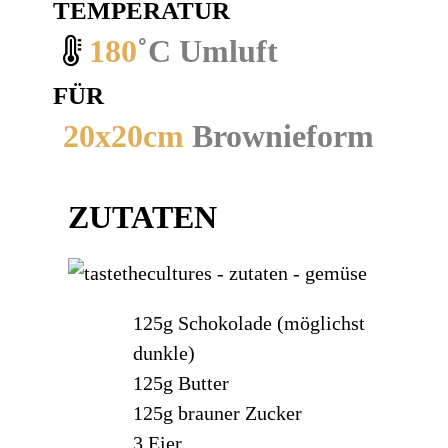
TEMPERATUR
180
˚C Umluft
FÜR
20x20cm
Brownieform
ZUTATEN
125g
Schokolade (möglichst
dunkle)
125g
Butter
125g
brauner Zucker
3
Eier