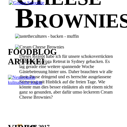
Brownie
AKTUELLER
FOODBLOG
Dieses Rezept habe ich für unsere schokoverrückten
ARTIKEL
Mithelfer im Yoga Retreat in Sydney gebacken. Es
lag gerade eine weitere spannende Woche
Gästebetreuung hinter uns. Daher brauchten wir alle
diese Pause dringend und es herrschte ausgelassene
Stimmung mit Hinblick auf die freien Tage. Wie
könnte man dies besser einläuten als mit einem nicht
ganz so gesunden, aber dafür umso leckerem Cream
Cheese Brownies?
AKTUELLSTES
16.07.2017