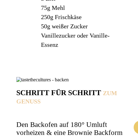
75g
Mehl
250g
Frischkäse
50g
weißer Zucker
Vanillezucker oder Vanille-
Essenz
SCHRITT FÜR SCHRITT
ZUM
GENUSS
Den Backofen auf 180° Umluft
vorheizen & eine Brownie Backform