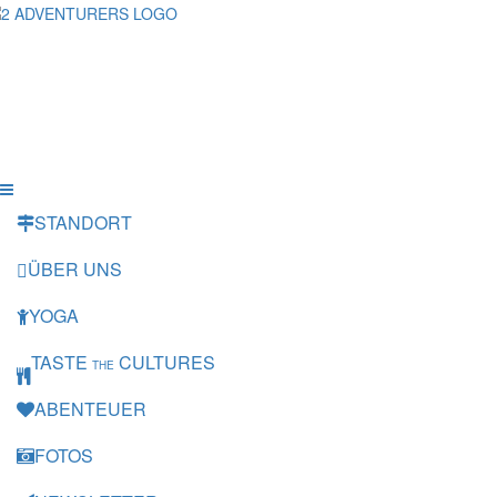
STANDORT
ÜBER UNS
YOGA
TASTE
CULTURES
THE
ABENTEUER
FOTOS