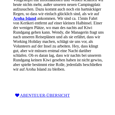
heute nichts mehr, außer unseren neuen Campingplatz
aufzusuchen. Dazu kommt auch noch ein hartnäckiger
Regen, so dass wir einfach glücklich sind, als wir auf
Aroha Island
ankommen. Wir sind ca. 15min Fahrt
von Kerikeri entfernt auf einer kleinen Halbinsel. Einer
der wenigen Plätze, wo man des nachts auf Kiwi
Rundgang gehen kann. Wendy, die Managerin fragt uns
nach unseren Reiseplänen und als sie erfährt, dass wir
Working Holiday machen, schlägt sie uns vor, als
Volunteers auf der Insel zu arbeiten. Hey, dass klingt
gut, aber wir müssen erstmal eine Nacht darüber
schlafen. Ob es daran lag, dass wir nachts bei unserem
Rundgang keinen Kiwi gesehen haben ist nicht gewiss,
aber spielte bestimmt eine Rolle, jedenfalls beschließen
wir auf Aroha Island zu bleiben.
ABENTEUER-ÜBERSICHT