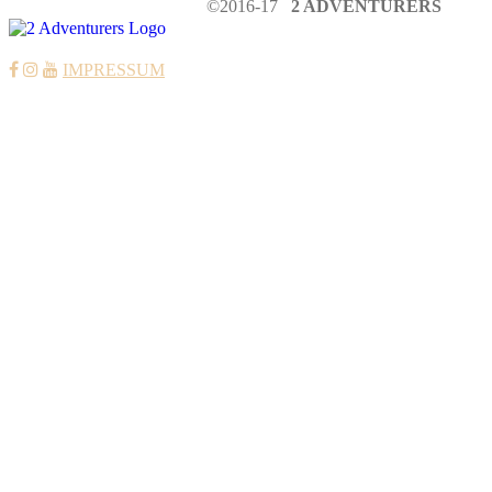
©2016-17
2 ADVENTURERS
IMPRESSUM
COOKIES