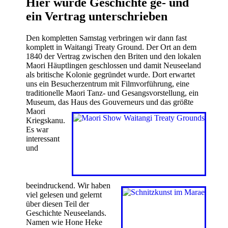
Hier wurde Geschichte ge- und
ein Vertrag unterschrieben
Den kompletten Samstag verbringen wir dann fast
komplett in Waitangi Treaty Ground. Der Ort an dem
1840 der Vertrag zwischen den Briten und den lokalen
Maori Häuptlingen geschlossen und damit Neuseeland
als britische Kolonie gegründet wurde. Dort erwartet
uns ein Besucherzentrum mit Filmvorführung, eine
traditionelle Maori Tanz- und Gesangsvorstellung, ein
Museum, das Haus des
Gouverneurs und das größte
Maori
Kriegskanu.
Es war
interessant
und
beeindruckend. Wir haben
viel gelesen und gelernt
über diesen Teil der
Geschichte Neuseelands.
Namen wie Hone Heke