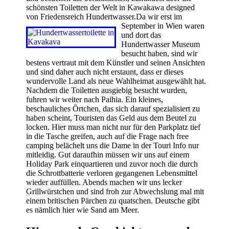
schönsten Toiletten der Welt in Kawakawa designed
von Friedensreich Hundertwasser.
Da wir erst im
September in Wien waren
und dort das
Hundertwasser Museum
besucht haben, sind wir
bestens vertraut mit dem Künstler und seinen Ansichten
und sind daher auch nicht erstaunt, dass er dieses
wundervolle Land als neue Wahlheimat ausgewählt hat.
Nachdem die Toiletten ausgiebig besucht wurden,
fuhren wir weiter nach Paihia. Ein kleines,
beschauliches Örtchen, das sich darauf spezialisiert zu
haben scheint, Touristen das Geld aus dem Beutel zu
locken. Hier muss man nicht nur für den Parkplatz tief
in die Tasche greifen, auch auf die Frage nach free
camping belächelt uns die Dame in der Touri Info nur
mitleidig. Gut daraufhin müssen wir uns auf einem
Holiday Park einquartieren und zuvor noch die durch
die Schrottbatterie verloren gegangenen Lebensmittel
wieder auffüllen. Abends machen wir uns lecker
Grillwürstchen und sind froh zur Abwechslung mal mit
einem britischen Pärchen zu quatschen. Deutsche gibt
es nämlich hier wie Sand am Meer.