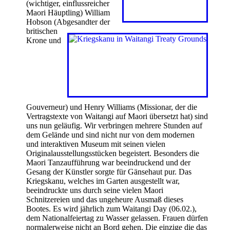
(wichtiger, einflussreicher
Maori Häuptling) William
Hobson (Abgesandter der
britischen
Krone und
Gouverneur) und Henry Williams (Missionar, der die
Vertragstexte von Waitangi auf Maori übersetzt hat) sind
uns nun geläufig. Wir verbringen mehrere Stunden auf
dem Gelände und sind nicht nur von dem modernen
und interaktiven Museum mit seinen vielen
Originalausstellungsstücken begeistert. Besonders die
Maori Tanzaufführung war beeindruckend und der
Gesang der Künstler sorgte für Gänsehaut pur. Das
Kriegskanu, welches im Garten ausgestellt war,
beeindruckte uns durch seine vielen Maori
Schnitzereien und das ungeheure Ausmaß dieses
Bootes. Es wird jährlich zum Waitangi Day (06.02.),
dem Nationalfeiertag zu Wasser gelassen. Frauen dürfen
normalerweise nicht an Bord gehen. Die einzige die das