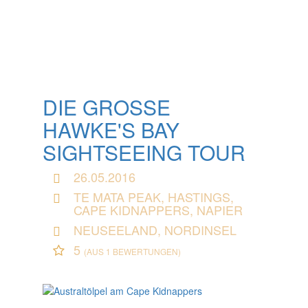
DIE GROSSE H
AWKE'S BAY S
IGHTSEEING TOUR
26.05.2016
TE MATA PEAK, HASTINGS,
CAPE KIDNAPPERS, NAPIER
NEUSEELAND, NORDINSEL
5
(AUS 1 BEWERTUNGEN)